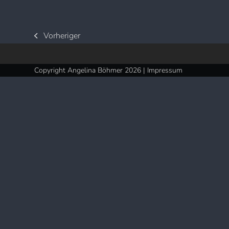
Vorheriger
vorheriger
Beitrag:
Copyright Angelina Böhmer 2026 |
Impressum