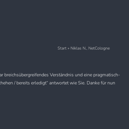
Start
»
Niklas N., NetCologne
ar breichsübergreifendes Verständnis und eine pragmatisch-
ehen / bereits erledigt“ antwortet wie Sie. Danke für nun